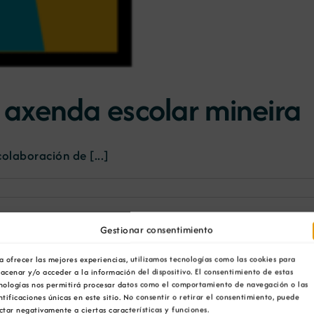
axenda escolar mineira
olaboración de [...]
Gestionar consentimiento
a ofrecer las mejores experiencias, utilizamos tecnologías como las cookies para
acenar y/o acceder a la información del dispositivo. El consentimiento de estas
nologías nos permitirá procesar datos como el comportamiento de navegación o las
ntificaciones únicas en este sitio. No consentir o retirar el consentimiento, puede
ctar negativamente a ciertas características y funciones.