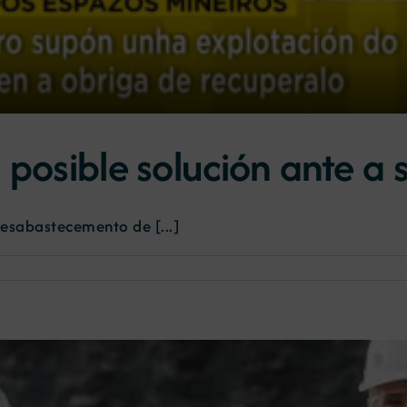
 posible solución ante a 
desabastecemento de [...]