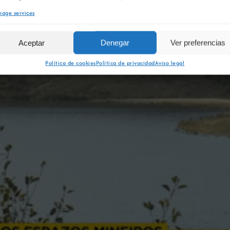
age services
Aceptar
Denegar
Ver preferencias
Política de cookies
Política de privacidad
Aviso legal