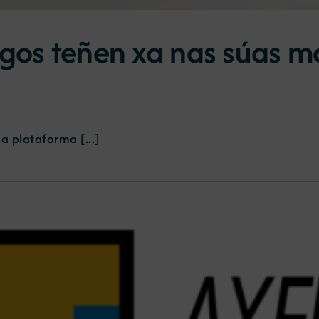
egos teñen xa nas súas m
a plataforma [...]