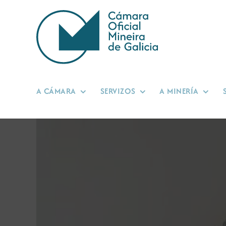
Skip
to
content
A CÁMARA
SERVIZOS
A MINERÍA