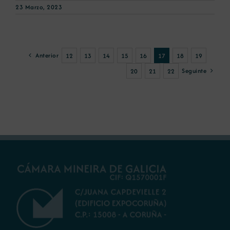
23 Marzo, 2023
Anterior
12
13
14
15
16
17
18
19
Seguinte
20
21
22