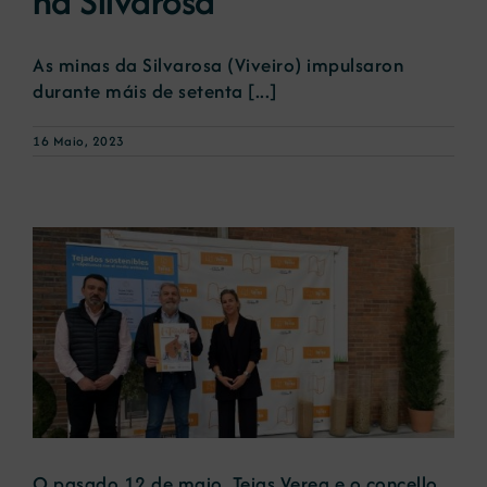
na Silvarosa
As minas da Silvarosa (Viveiro) impulsaron
durante máis de setenta [...]
16 Maio, 2023
O pasado 12 de maio, Tejas Verea e o concello