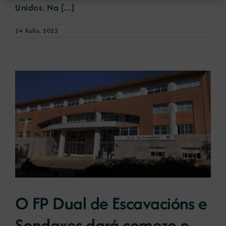
Unidos. Na [...]
14 Xullo, 2023
O FP Dual de Escavacións e
Sondaxes dará comezo o