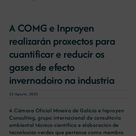
Novas
A COMG e Inproyen
realizarán proxectos para
Portal de emprego
cuantificar e reducir os
Contacto
gases de efecto
invernadoiro na industria
15 Agosto, 2022
A Cámara Oficial Mineira de Galicia e Inproyen
Consulting, grupo internacional de consultoría
ambiental técnico-científica e elaboración de
tecnoloxías verdes que pertence como membro