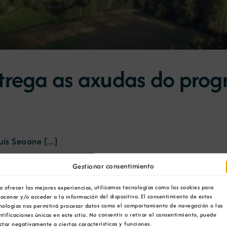
trega as axudas do prog
ís Seoane [...]
Gestionar consentimiento
a ofrecer las mejores experiencias, utilizamos tecnologías como las cookies para
acenar y/o acceder a la información del dispositivo. El consentimiento de estas
nologías nos permitirá procesar datos como el comportamiento de navegación o las
ntificaciones únicas en este sitio. No consentir o retirar el consentimiento, puede
ctar negativamente a ciertas características y funciones.