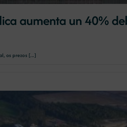
lica aumenta un 40% de
 os prezos [...]