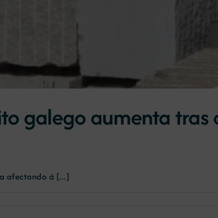
ito galego aumenta tras 
 afectando á [...]