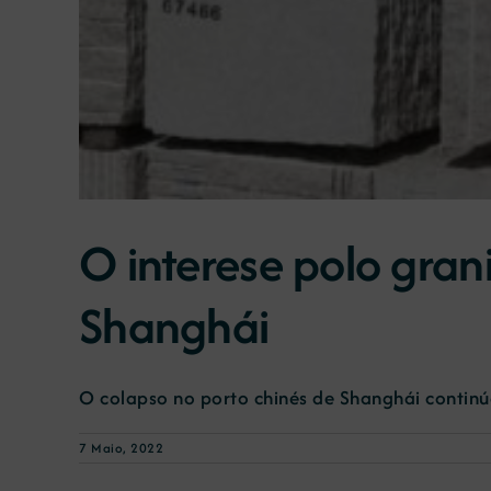
O interese polo gran
Shanghái
O colapso no porto chinés de Shanghái continúa
7 Maio, 2022