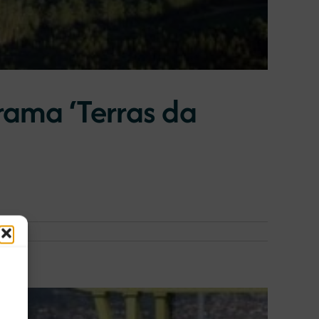
rama ‘Terras da