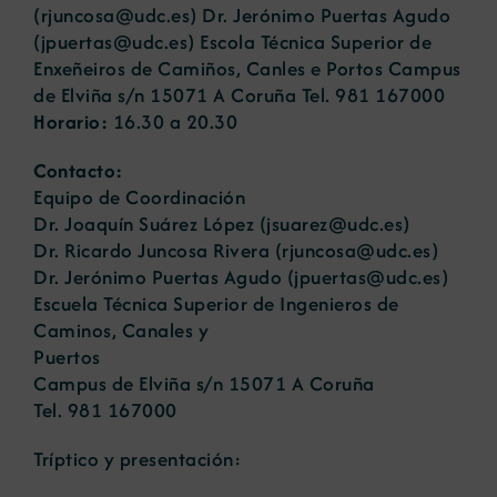
(rjuncosa@udc.es) Dr. Jerónimo Puertas Agudo
(jpuertas@udc.es) Escola Técnica Superior de
Enxeñeiros de Camiños, Canles e Portos Campus
de Elviña s/n 15071 A Coruña Tel. 981 167000
Horario:
16.30 a 20.30
Contacto:
Equipo de Coordinación
Dr. Joaquín Suárez López (
jsuarez@udc.es
)
Dr. Ricardo Juncosa Rivera (
rjuncosa@udc.es
)
Dr. Jerónimo Puertas Agudo (
jpuertas@udc.es
)
Escuela Técnica Superior de Ingenieros de
Caminos, Canales y
Puertos
Campus de Elviña s/n 15071 A Coruña
Tel. 981 167000
Tríptico y presentación: