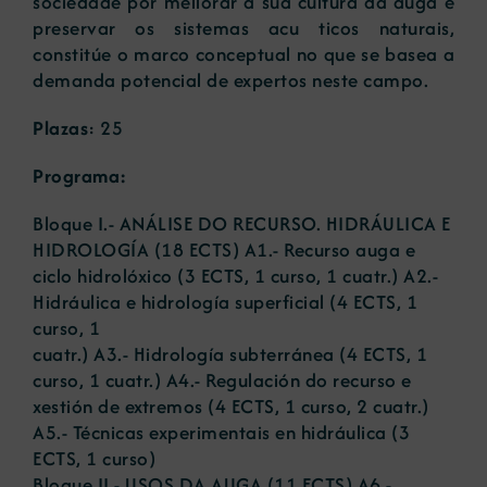
sociedade por mellorar a súa cultura da auga e
preservar os sistemas acu ticos naturais,
constitúe o marco conceptual no que se basea a
demanda potencial de expertos neste campo.
Plazas
: 25
Programa:
Bloque I.- ANÁLISE DO RECURSO. HIDRÁULICA E
HIDROLOGÍA (18 ECTS) A1.- Recurso auga e
ciclo hidrolóxico (3 ECTS, 1 curso, 1 cuatr.) A2.-
Hidráulica e hidrología superficial (4 ECTS, 1
curso, 1
cuatr.) A3.- Hidrología subterránea (4 ECTS, 1
curso, 1 cuatr.) A4.- Regulación do recurso e
xestión de extremos (4 ECTS, 1 curso, 2 cuatr.)
A5.- Técnicas experimentais en hidráulica (3
ECTS, 1 curso)
Bloque II.- USOS DA AUGA (11 ECTS) A6.-