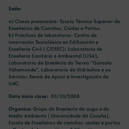
Sede:
Novas
a) Clases presenciais: Escola Técnica Superior de
Enxeñeiros de Camiños, Canles e Portos.
b) Prácticas de laboratorio: Centro de
Portal de emprego
innovación Tecnolóxica en Edificación e
Enxeñería Civil ( CITEEC); Laboratorio de
Contacto
Enxeñería Sanitaria e Ambiental (LISA),
Laboratorio de Enxeñería do Terreo “Gonzalo
Vahamonde”, Laboratorio de Hidráulica e os
Servizos Xerais de Apoio á Investigación da
UdC.
Data inicio clase:
01/10/2008
Organiza:
Grupo de Enxeñería da auga e do
Medio Ambiente ( Universidade dá Coruña),
Escola de Enxeñeiros de camiños, canles e portos