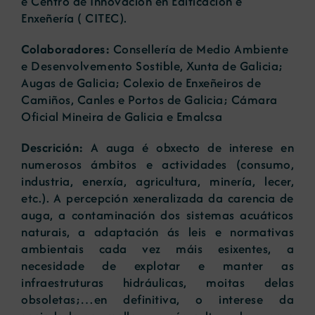
e Centro de Innovación en Edificación e
Enxeñería ( CITEC).
Colaboradores:
Consellería de Medio Ambiente
e Desenvolvemento Sostible, Xunta de Galicia;
Augas de Galicia; Colexio de Enxeñeiros de
Camiños, Canles e Portos de Galicia; Cámara
Oficial Mineira de Galicia e Emalcsa
Descrición:
A auga é obxecto de interese en
numerosos ámbitos e actividades (consumo,
industria, enerxía, agricultura, minería, lecer,
etc.). A percepción xeneralizada da carencia de
auga, a contaminación dos sistemas acuáticos
naturais, a adaptación ás leis e normativas
ambientais cada vez máis esixentes, a
necesidade de explotar e manter as
infraestruturas hidráulicas, moitas delas
obsoletas;…en definitiva, o interese da