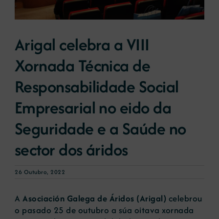
Novas
Arigal celebra a VIII
Xornada Técnica de
Portal de emprego
Responsabilidade Social
Contacto
Empresarial no eido da
Seguridade e a Saúde no
sector dos áridos
26 Outubro, 2022
A
Asociación Galega de Áridos (Arigal)
celebrou
o pasado 25 de outubro a súa oitava xornada