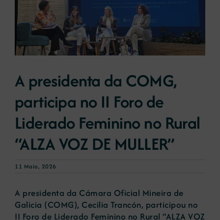
Novas
Portal de emprego
A presidenta da COMG,
Contacto
participa no II Foro de
Liderado Feminino no Rural
“ALZA VOZ DE MULLER”
11 Maio, 2026
A presidenta da Cámara Oficial Mineira de
Galicia (COMG), Cecilia Trancón, participou no
II Foro de Liderado Feminino no Rural “ALZA VOZ