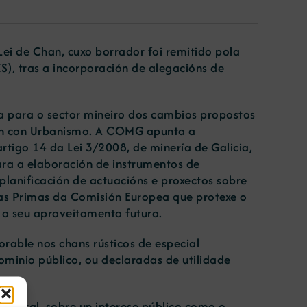
ei de Chan, cuxo borrador foi remitido pola
S), tras a incorporación de alegacións de
 para o sector mineiro dos cambios propostos
nión con Urbanismo. A COMG apunta a
rtigo 14 da Lei 3/2008, de minería de Galicia,
para a elaboración de instrumentos de
a planificación de actuacións e proxectos sobre
rias Primas da Comisión Europea que protexe o
n o seu aproveitamento futuro.
orable nos chans rústicos de especial
ominio público, ou declaradas de utilidade
restal, sobre un interese público como o