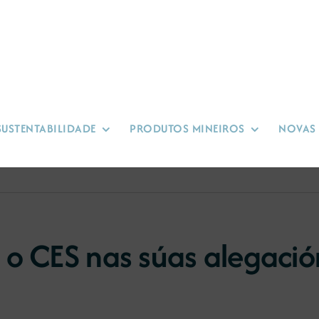
SUSTENTABILIDADE
PRODUTOS MINEIROS
NOVAS
o CES nas súas alegación