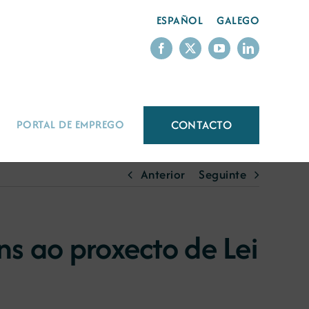
ESPAÑOL
GALEGO
CONTACTO
PORTAL DE EMPREGO
Anterior
Seguinte
s ao proxecto de Lei