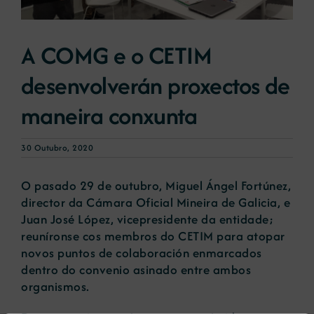
Novas
A COMG e o CETIM
desenvolverán proxectos de
Portal de emprego
maneira conxunta
Contacto
30 Outubro, 2020
O pasado 29 de outubro, Miguel Ángel Fortúnez,
director da Cámara Oficial Mineira de Galicia, e
Juan José López, vicepresidente da entidade;
reuníronse cos membros do CETIM para atopar
novos puntos de colaboración enmarcados
dentro do convenio asinado entre ambos
organismos.