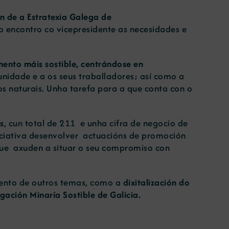
n de a Estratexia Galega de
o encontro co vicepresidente as necesidades e
mento máis sostible, centrándose en
munidade e a os seus traballadores; así como a
s naturais. Unha tarefa para a que conta con o
s
, cun total de 211 e unha cifra de negocio de
iciativa desenvolver actuacións de promoción
 que axuden a situar o seu compromiso con
mento de outros temas, como a
dixitalización do
gación Minaría Sostible de Galicia.