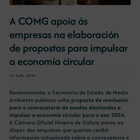
A COMG apoia ás
Novas
empresas na elaboración
Portal de emprego
de propostas para impulsar
a economía circular
Contacto
14 Xuño, 2024
Recentemente, a Secretaría de Estado de Medio
Ambiente publicou unha
proposta de resolución
para a convocatoria de axudas destinadas a
impulsar a economía circular para o ano 2024
.
A Cámara Oficial Mineira de Galicia ponse ao
dispor das empresas que queiran recibir
información actualizada sobre a convocatoria e