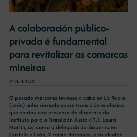
Novas
A colaboración público-
privada é fundamental
Portal de emprego
para revitalizar as comarcas
Contacto
mineiras
14 Abril, 2022
O pasado mércores levouse a cabo en La Robla
(León) unha xornada sobre transición ecolóxica
que contou coa presenza da directora do
Instituto para a Transición Xusta (ITJ), Laura
Martín, así como a delegada do Goberno en
Castela e León, Virginia Barcones, e co alcalde