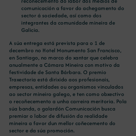
recoñecemento do labor dos medios de
comunicación a favor do achegamento do
sector á sociedade, así como dos
integrantes da comunidade mineira de
Galicia.
A súa entrega está prevista para o 1 de
decembro no Hotel Monumento San Francisco,
en Santiago, no marco do xantar que celebra
anualmente a Cámara Mineira con motivo da
festividade de Santa Bárbara. O premio
Traxectoria está dirixido aos profesionais,
empresas, entidades ou organismos vinculados
ao sector mineiro galego, e ten como obxectivo
o recoñecemento a unha carreira meritoria. Pola
súa banda, o galardón Comunicación busca
premiar o labor de difusión da realidade
mineira a favor dun mellor coñecemento do
sector e da súa promoción.