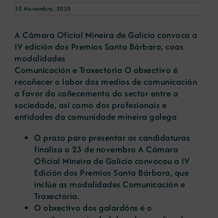
10 Novembro, 2010
Novas
A Cámara Oficial Mineira de Galicia convoca a
IV edición dos Premios Santa Bárbara, coas
modalidades
Portal de emprego
Comunicación e Traxectoria O obxectivo é
recoñecer o labor dos medios de comunicación
Contacto
a favor do coñecemento do sector entre a
sociedade, así como dos profesionais e
entidades da comunidade mineira galega
O prazo para presentar as candidaturas
finaliza o 23 de novembro A Cámara
Oficial Mineira de Galicia convocou a IV
Edición dos Premios Santa Bárbara, que
inclúe as modalidades Comunicación e
Traxectoria.
O obxectivo dos galardóns é o