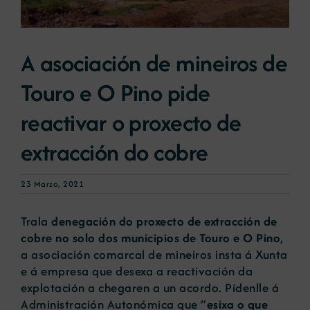
Novas
A asociación de mineiros de
Touro e O Pino pide
Portal de emprego
reactivar o proxecto de
Contacto
extracción do cobre
23 Marzo, 2021
Trala
denegación do proxecto de extracción de
cobre no solo dos municipios de Touro e O Pino
,
a asociación comarcal de mineiros insta á Xunta
e á empresa que desexa a reactivación da
explotación a chegaren a un acordo. Pídenlle á
Administración Autonómica que “
esixa o que