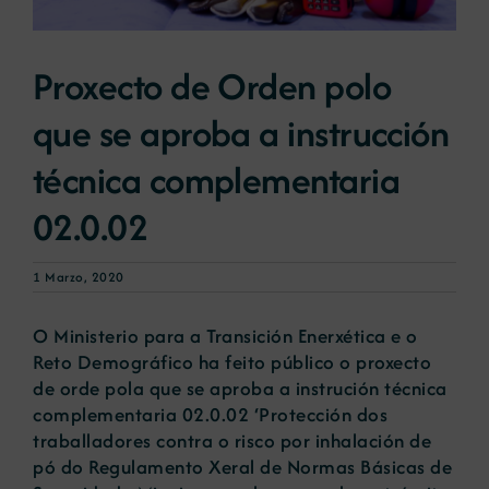
Novas
Proxecto de Orden polo
que se aproba a instrucción
Portal de emprego
técnica complementaria
Contacto
02.0.02
1 Marzo, 2020
O Ministerio para a Transición Enerxética e o
Reto Demográfico ha feito público o proxecto
de orde pola que se aproba a instrución técnica
complementaria 02.0.02 ‘Protección dos
traballadores contra o risco por inhalación de
pó do Regulamento Xeral de Normas Básicas de