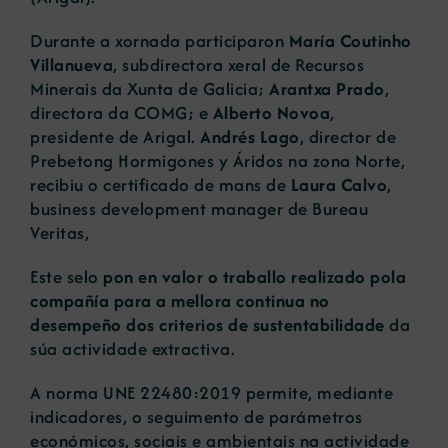
Durante a xornada participaron
María Coutinho
Villanueva
, subdirectora xeral de Recursos
Minerais da Xunta de Galicia;
Arantxa Prado
,
directora da COMG; e
Alberto Novoa
,
presidente de Arigal.
Andrés Lago
, director de
Prebetong Hormigones y Áridos na zona Norte,
recibiu o certificado de mans de
Laura Calvo
,
business development manager de Bureau
Veritas,
Este selo
pon en valor o traballo realizado pola
compañía para a mellora continua no
desempeño dos criterios de sustentabilidade
da
súa actividade extractiva.
A norma UNE 22480:2019 permite, mediante
indicadores, o seguimento de parámetros
económicos, sociais e ambientais na actividade