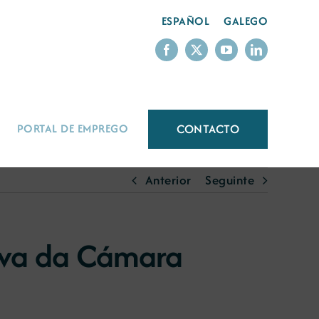
ESPAÑOL
GALEGO
CONTACTO
PORTAL DE EMPREGO
Anterior
Seguinte
tiva da Cámara