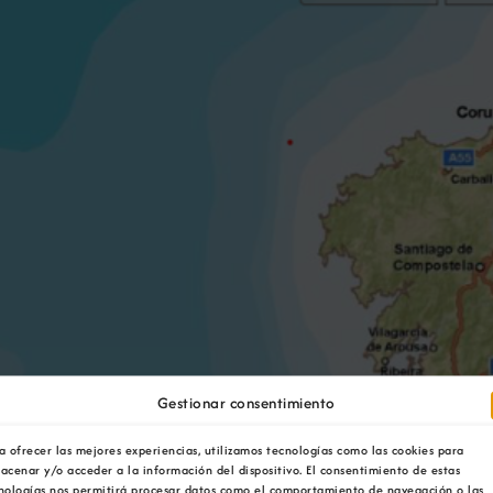
Gestionar consentimiento
a ofrecer las mejores experiencias, utilizamos tecnologías como las cookies para
acenar y/o acceder a la información del dispositivo. El consentimiento de estas
nologías nos permitirá procesar datos como el comportamiento de navegación o las