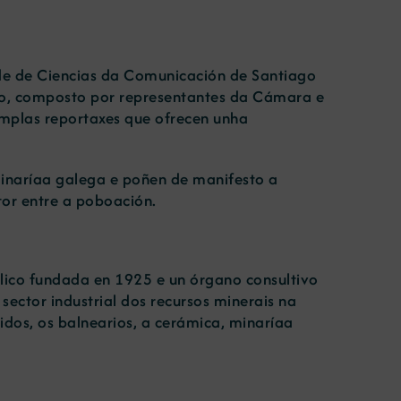
ade de Ciencias da Comunicación de Santiago
do, composto por representantes da Cámara e
amplas reportaxes que ofrecen unha
 minaríaa galega e poñen de manifesto a
tor entre a poboación.
blico fundada en 1925 e un órgano consultivo
sector industrial dos recursos minerais na
dos, os balnearios, a cerámica, minaríaa