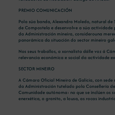
PREMIO COMUNICACIÓN
Pola súa banda, Alexandra Moledo, natural de 
de Compostela e desenvolve a súa actividade 
da Administración mineira, considerouna merec
panorámica da situación do sector mineiro gal
Nos seus traballos, a xornalista dálle voz á C
relevancia económica e social da actividade ext
SECTOR MINEIRO
A Cámara Oficial Mineira de Galicia, con sede
da Administración tutelado pola Consellería de
Comunidade autónoma: no que se inclúen os sub
enerxética, o granito, a lousa, as rocas industr