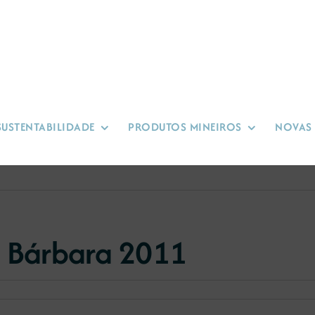
SUSTENTABILIDADE
PRODUTOS MINEIROS
NOVAS
a Bárbara 2011