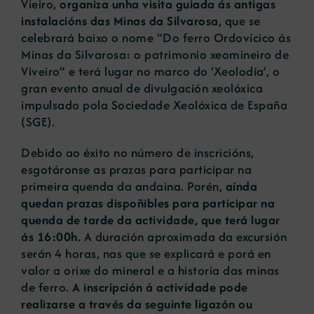
Vieiro,
organiza unha visita guiada ás antigas
instalacións das Minas da Silvarosa
, que se
celebrará baixo o nome “Do ferro Ordovícico ás
Minas da Silvarosa: o patrimonio xeomineiro de
Viveiro” e terá lugar no marco do ‘Xeolodía’, o
gran evento anual de divulgación xeolóxica
impulsado pola Sociedade Xeolóxica de España
(SGE).
Debido ao éxito no número de inscricións,
esgotáronse as prazas para participar na
primeira quenda da andaina. Porén,
aínda
quedan prazas dispoñibles para participar na
quenda de tarde da actividade, que terá lugar
ás 16:00h.
A duración aproximada da excursión
serán 4 horas, nas que se explicará e porá en
valor a orixe do mineral e a historia das minas
de ferro.
A inscripción á actividade pode
realizarse a través da seguinte
ligazón
ou