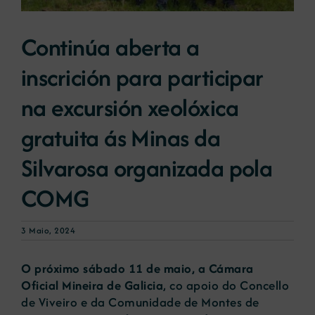
Continúa aberta a
Novas
inscrición para participar
Portal de emprego
na excursión xeolóxica
gratuita ás Minas da
Contacto
Silvarosa organizada pola
COMG
3 Maio, 2024
O próximo sábado 11 de maio, a Cámara
Oficial Mineira de Galicia
, co apoio do Concello
de Viveiro e da Comunidade de Montes de