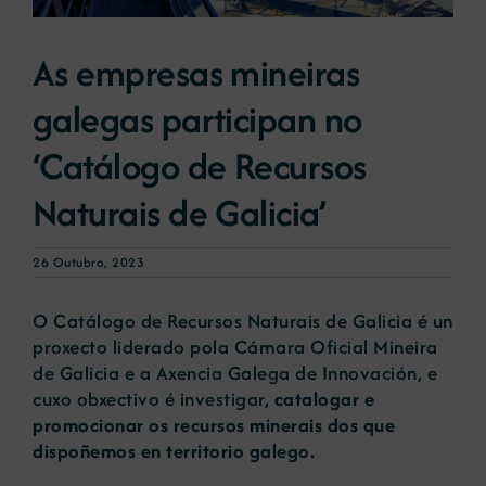
As empresas mineiras
Novas
galegas participan no
Portal de emprego
‘Catálogo de Recursos
Naturais de Galicia’
Contacto
26 Outubro, 2023
O Catálogo de Recursos Naturais de Galicia é un
proxecto liderado pola Cámara Oficial Mineira
de Galicia e a Axencia Galega de Innovación, e
cuxo obxectivo é investigar,
catalogar e
promocionar os recursos minerais dos que
dispoñemos en territorio galego.