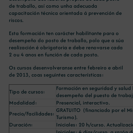
de traballo, así como unha adecuada
capacitación técnica orientada á prevención de
riscos.
Esta formación ten carácter habilitante para o
desempeño do posto de traballo, polo que a súa
realización é obrigatoria e debe renovarse cada
2 ou 4 anos en función de cada posto.
Os cursos desenvolveranse entre febreiro e abril
de 2013, coas seguintes características:
Formación en seguridad y salud l
Tipo de cursos:
desempeño del puesto de trabaj
Modalidad:
Presencial, interactivo.
GRATUITO (financiado por el Mini
Precio/Facilidades:
Turismo).
Duración:
Iniciales: 20 h/curso. Actualiza
Iniciales: 4 días/curso, a razón 