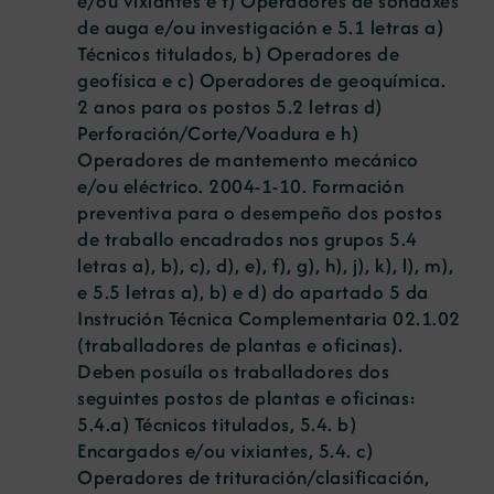
e/ou vixiantes e f) Operadores de sondaxes
de auga e/ou investigación e 5.1 letras a)
Técnicos titulados, b) Operadores de
geofísica e c) Operadores de geoquímica.
2 anos para os postos 5.2 letras d)
Perforación/Corte/Voadura e h)
Operadores de mantemento mecánico
e/ou eléctrico. 2004-1-10. Formación
preventiva para o desempeño dos postos
de traballo encadrados nos grupos 5.4
letras a), b), c), d), e), f), g), h), j), k), l), m),
e 5.5 letras a), b) e d) do apartado 5 da
Instrución Técnica Complementaria 02.1.02
(traballadores de plantas e oficinas).
Deben posuíla os traballadores dos
seguintes postos de plantas e oficinas:
5.4.a) Técnicos titulados, 5.4. b)
Encargados e/ou vixiantes, 5.4. c)
Operadores de trituración/clasificación,