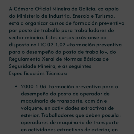
A Cámara Oficial Mineira de Galicia, co apoio
do Ministerio de Industria, Enerxía e Turismo,
Novas
está a organizar cursos de formación preventiva
por posto de traballo para traballadores do
sector mineiro. Estes cursos axústanse ao
Portal de emprego
disposto na ITC 02.1.02 «Formación preventiva
para o desempeño do posto de traballo», do
Contacto
Regulamento Xeral de Normas Básicas de
Seguridade Mineira, e ás seguintes
Especificacións Técnicas:
2000-1-08. Formación preventiva para o
desempeño do posto de operador de
maquinaria de transporte, camión e
volquete, en actividades extractivas de
exterior. Traballadores que deben posuíla:
operadores de maquinaria de transporte
en actividades extractivas de exterior, en