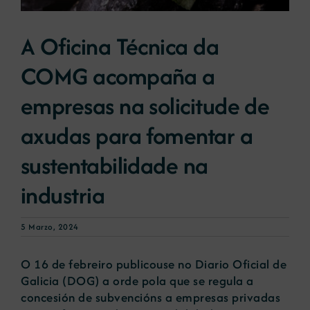
A Oficina Técnica da
Novas
COMG acompaña a
Portal de emprego
empresas na solicitude de
axudas para fomentar a
Contacto
sustentabilidade na
industria
5 Marzo, 2024
O 16 de febreiro publicouse no Diario Oficial de
Galicia (DOG) a orde pola que se regula a
concesión de subvencións a empresas privadas