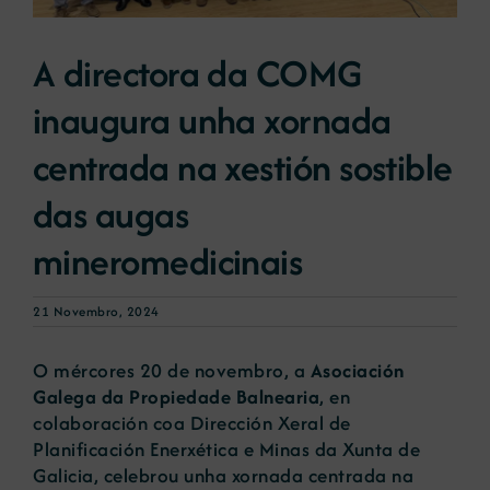
A directora da COMG
Novas
inaugura unha xornada
Portal de emprego
centrada na xestión sostible
das augas
Contacto
mineromedicinais
21 Novembro, 2024
O mércores 20 de novembro, a
Asociación
Galega da Propiedade Balnearia
, en
colaboración coa Dirección Xeral de
Planificación Enerxética e Minas da Xunta de
Galicia, celebrou unha xornada centrada na