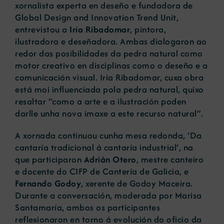
xornalista experta en deseño e fundadora de
Global Design and Innovation Trend Unit,
entrevistou a
Iria Ribadomar
, pintora,
ilustradora e deseñadora. Ambas dialogaron ao
redor das posibilidades da pedra natural como
motor creativo en disciplinas como o deseño e a
comunicación visual. Iria Ribadomar, cuxa obra
está moi influenciada pola pedra natural, quixo
resaltar “como a arte e a ilustración poden
darlle unha nova imaxe a este recurso natural”.
A xornada continuou cunha mesa redonda, ‘Da
cantaría tradicional á cantaría industrial’, na
que participaron
Adrián Otero
, mestre canteiro
e docente do CIFP de Cantería de Galicia, e
Fernando Godoy
, xerente de Godoy Maceira.
Durante a conversación, moderada por Marisa
Santamaría, ambos os participantes
reflexionaron en torno á evolución do oficio da