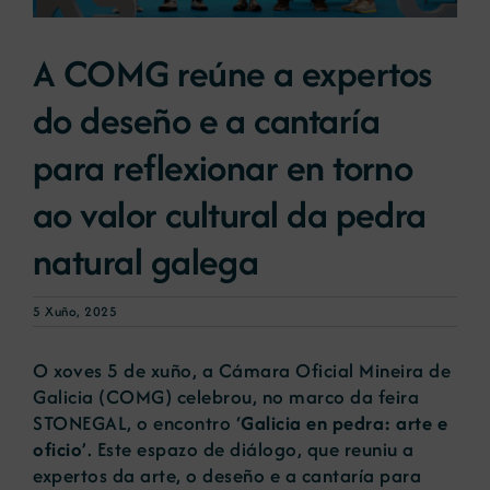
A COMG reúne a expertos
Novas
do deseño e a cantaría
Portal de emprego
para reflexionar en torno
ao valor cultural da pedra
Contacto
natural galega
5 Xuño, 2025
O xoves 5 de xuño, a Cámara Oficial Mineira de
Galicia (COMG) celebrou, no marco da feira
STONEGAL, o encontro ‘
Galicia en pedra: arte e
oficio
’. Este espazo de diálogo, que reuniu a
expertos da arte, o deseño e a cantaría para