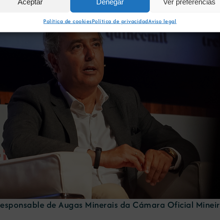
Aceptar
Denegar
Ver preferencias
Política de cookies
Política de privacidad
Aviso legal
responsable de Augas Minerais da Cámara Oficial Minei