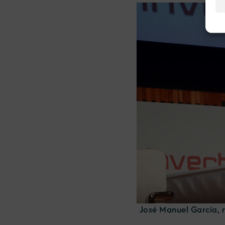
José Manuel García, 