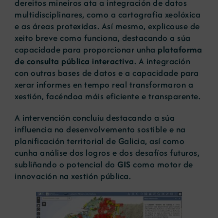
dereitos mineiros ata a integración de datos
multidisciplinares, como a cartografía xeolóxica
e as áreas protexidas. Así mesmo, explicouse de
xeito breve como funciona, destacando a súa
capacidade para proporcionar unha
plataforma
de consulta pública interactiva
. A integración
con outras bases de datos e a capacidade para
xerar informes en tempo real transformaron a
xestión, facéndoa máis eficiente e transparente.
A intervención concluíu destacando a súa
influencia no desenvolvemento sostible e na
planificación territorial de Galicia, así como
cunha análise dos logros e dos desafíos futuros,
subliñando o potencial do
GIS
como motor de
innovación na xestión pública.