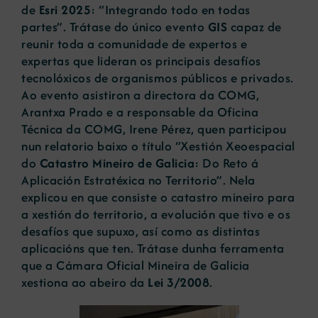
de
Esri 2025
: “Integrando todo en todas
partes”. Trátase do único evento
GIS
capaz de
reunir toda a comunidade de expertos e
expertas que lideran os principais desafíos
tecnolóxicos de organismos públicos e privados.
Ao evento asistiron a directora da COMG,
Arantxa Prado e a responsable da Oficina
Técnica da COMG, Irene Pérez, quen participou
nun relatorio baixo o título “Xestión Xeoespacial
do
Catastro Mineiro de Galicia
: Do Reto á
Aplicación Estratéxica no Territorio”. Nela
explicou en que consiste o catastro mineiro para
a xestión do territorio, a evolución que tivo e os
desafíos que supuxo, así como as distintas
aplicacións que ten. Trátase dunha ferramenta
que a Cámara Oficial Mineira de Galicia
xestiona ao abeiro da
Lei 3/2008
.