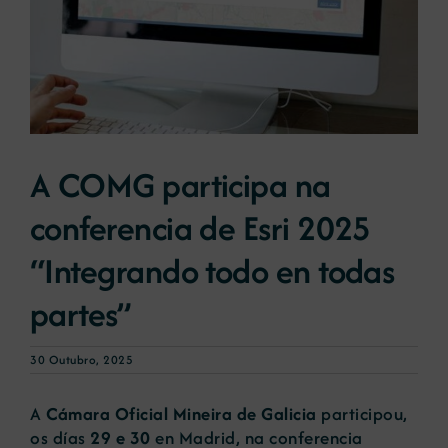
Novas
Portal de emprego
A COMG participa na
Contacto
conferencia de Esri 2025
“Integrando todo en todas
partes”
30 Outubro, 2025
A
Cámara Oficial Mineira de Galicia
participou,
os días
29 e 30
en Madrid, na conferencia