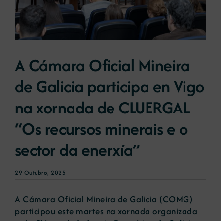
Novas
A Cámara Oficial Mineira
Portal de emprego
de Galicia participa en Vigo
Contacto
na xornada de CLUERGAL
“Os recursos minerais e o
sector da enerxía”
29 Outubro, 2025
A Cámara Oficial Mineira de Galicia (COMG)
participou este martes na xornada organizada