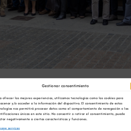
lebración do seu Cente
Gestionar consentimiento
úa primeira sede da Cor
a ofrecer las mejores experiencias, utilizamos tecnologías como las cookies para
acenar y/o acceder a la información del dispositivo. El consentimiento de estas
nologías nos permitirá procesar datos como el comportamiento de navegación o las
ntificaciones únicas en este sitio. No consentir o retirar el consentimiento, puede
ctar negativamente a ciertas características y funciones.
age services