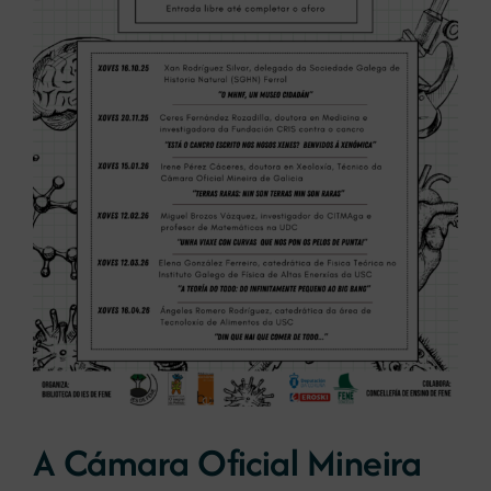
Novas
Portal de emprego
Contacto
A Cámara Oficial Mineira