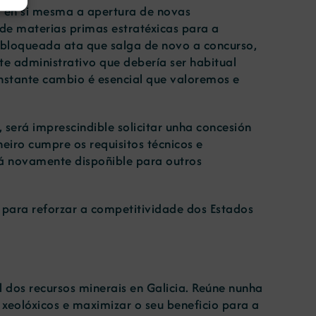
ca en si mesma a apertura de novas
 de materias primas estratéxicas para a
a bloqueada ata que salga de novo a concurso,
te administrativo que debería ser habitual
onstante cambio é esencial que valoremos e
 será imprescindible solicitar unha concesión
eiro cumpre os requisitos técnicos e
dará novamente dispoñible para outros
 para reforzar a competitividade dos Estados
 dos recursos minerais en Galicia. Reúne nunha
xeolóxicos e maximizar o seu beneficio para a