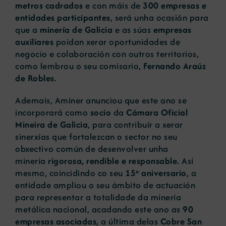
metros cadrados
e con máis de
300 empresas e
entidades participantes
, será unha ocasión para
que a
minería de Galicia
e as súas
empresas
auxiliares
poidan xerar oportunidades de
negocio e colaboración con outros territorios,
como lembrou o seu comisario,
Fernando Araúz
de Robles
.
Ademais, Aminer anunciou que este ano se
incorporará como
socio
da
Cámara Oficial
Mineira de Galicia
, para contribuír a xerar
sinerxías que fortalezcan o sector no seu
obxectivo común de desenvolver unha
minería
rigorosa, rendible e responsable
. Así
mesmo, coincidindo co seu
15º aniversario
, a
entidade ampliou o seu ámbito de actuación
para representar a totalidade da minería
metálica nacional, acadando este ano as
90
empresas asociadas
, a última delas
Cobre San