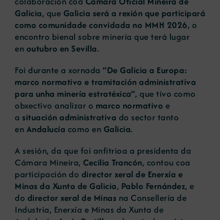
colaboración coa
Cámara Oficial Mineira de
Galicia
, que
Galicia será a rexión que participará
como comunidade convidada no MMH 2026
, o
encontro bienal sobre minería que terá lugar
en
outubro en Sevilla
.
Foi durante a xornada
“De Galicia a Europa:
marco normativo e tramitación administrativa
para unha minería estratéxica”
, que tivo como
obxectivo analizar o
marco normativo
e
a
situación administrativa
do sector tanto
en
Andalucía
como en
Galicia
.
A sesión, da que foi anfitrioa a presidenta da
Cámara Mineira,
Cecilia Trancón
, contou coa
participación do
director xeral de Enerxía e
Minas da Xunta de Galicia
,
Pablo Fernández
, e
do
director xeral de Minas
na Consellería de
Industria, Enerxía e Minas da Xunta de