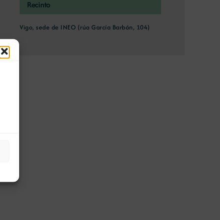
Recinto
Vigo, sede de INEO (rúa García Barbón, 104)