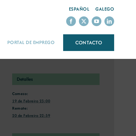
ESPAÑOL
GALEGO
CONTACTO
PORTAL DE EMPREGO
Detalles
Comezo:
19 de Febreiro 23:00
Remate:
20 de Febreiro 22:59