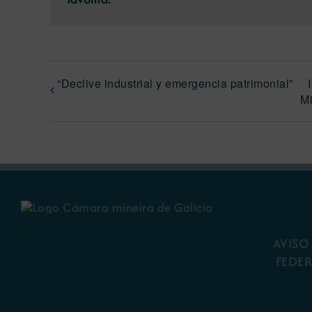
“Declive industrial y emergencia patrimonial”
M
AVISO
FEDE