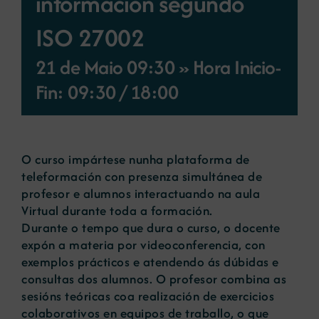
información segundo
ISO 27002
Novas
21 de Maio 09:30 » Hora Inicio-
Fin: 09:30
/
18:00
Portal de emprego
Contacto
O curso impártese nunha plataforma de
teleformación con presenza simultánea de
profesor e alumnos interactuando na aula
Virtual durante toda a formación.
Durante o tempo que dura o curso, o docente
expón a materia por videoconferencia, con
exemplos prácticos e atendendo ás dúbidas e
consultas dos alumnos. O profesor combina as
sesións teóricas coa realización de exercicios
colaborativos en equipos de traballo, o que