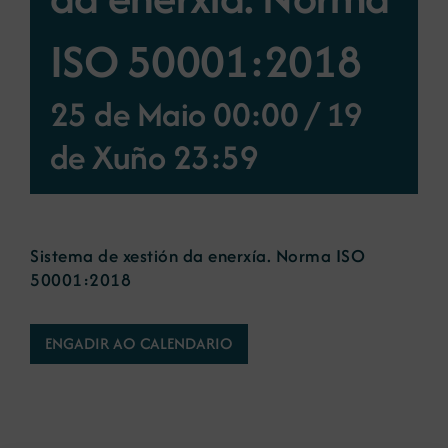
ISO 50001:2018
Novas
25 de Maio 00:00
/
19
Portal de emprego
de Xuño 23:59
Contacto
Sistema de xestión da enerxía. Norma ISO
50001:2018
ENGADIR AO CALENDARIO