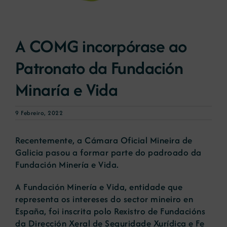
Novas
A COMG incorpórase ao
Patronato da Fundación
Portal de emprego
Minaría e Vida
Contacto
9 Febreiro, 2022
Recentemente, a Cámara Oficial Mineira de
Galicia pasou a formar parte do padroado da
Fundación Minería e Vida.
A Fundación Minería e Vida, entidade que
representa os intereses do sector mineiro en
España, foi inscrita polo Rexistro de Fundacións
da Dirección Xeral de Seguridade Xurídica e Fe