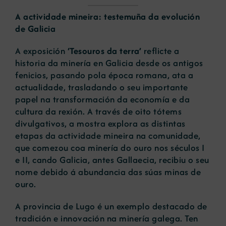
A actividade mineira: testemuña da evolución
de Galicia
A exposición
‘Tesouros da terra’
reflicte a
historia da minería en Galicia desde os antigos
fenicios, pasando pola época romana, ata a
actualidade, trasladando o seu importante
papel na transformación da economía e da
cultura da rexión. A través de oito tótems
divulgativos, a mostra explora as distintas
etapas da actividade mineira na comunidade,
que comezou coa minería do ouro nos séculos I
e II, cando Galicia, antes Gallaecia, recibiu o seu
nome debido á abundancia das súas minas de
ouro.
A provincia de Lugo é un exemplo destacado de
tradición e innovación na minería galega. Ten