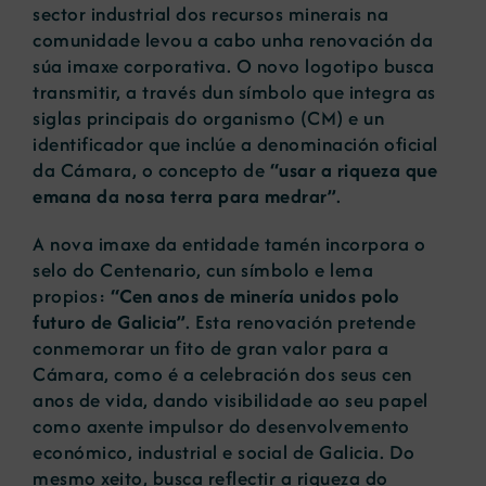
sector industrial dos recursos minerais na
comunidade levou a cabo unha renovación da
súa imaxe corporativa. O novo logotipo busca
transmitir, a través dun símbolo que integra as
siglas principais do organismo (CM) e un
identificador que inclúe a denominación oficial
da Cámara, o concepto de
“usar a riqueza que
emana da nosa terra para medrar”
.
A nova imaxe da entidade tamén incorpora o
selo do Centenario, cun símbolo e lema
propios:
“Cen anos de minería unidos polo
futuro de Galicia”
. Esta renovación pretende
conmemorar un fito de gran valor para a
Cámara, como é a celebración dos seus cen
anos de vida, dando visibilidade ao seu papel
como axente impulsor do desenvolvemento
económico, industrial e social de Galicia. Do
mesmo xeito, busca reflectir a riqueza do