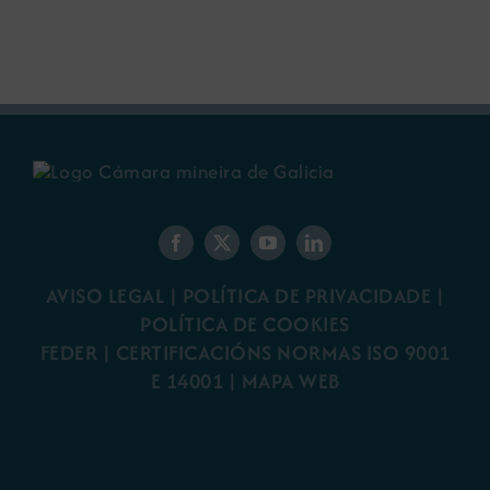
AVISO LEGAL
|
POLÍTICA DE PRIVACIDADE
|
POLÍTICA DE COOKIES
FEDER
|
CERTIFICACIÓNS NORMAS ISO 9001
E 14001
| MAPA WEB