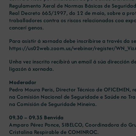
Regulamento Xeral de Normas Básicas de Seguridad
Real Decreto 665/1997, do 12 de maio, sobre a prot
traballadores contra os riscos relacionados coa expos
cancerí genos.
Para asistir á xornada debe inscribirse a través da s
https://us02web.zoom.us/webinar/register/WN_V
Unha vez inscrito recibirá un email á súa dirección d
ligazón á xornada.
Moderador
Pedro Moura Peris, Director Técnico de OFICEMEN, 
na Comisión Nacional de Seguridade e Saúde no T
na Comisión de Seguridade Mineira.
09.30 – 09.35 Benvida
Amparo Pérez Ponce, SIBELCO, Coordinadora do Grup
Cristalina Respirable de COMINROC.