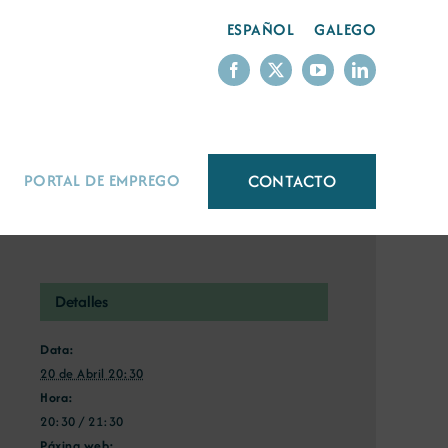
ESPAÑOL
GALEGO
CONTACTO
PORTAL DE EMPREGO
Detalles
Data:
20 de Abril 20:30
Hora:
20:30 / 21:30
Páxina web: