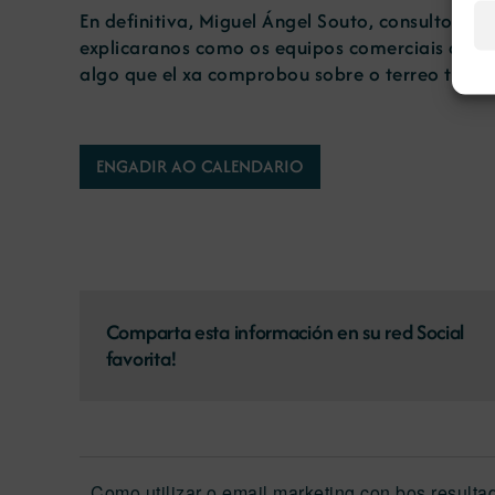
En definitiva, Miguel Ángel Souto, consultor, d
explicaranos como os equipos comerciais deben 
algo que el xa comprobou sobre o terreo tras o
ENGADIR AO CALENDARIO
Comparta esta información en su red Social
favorita!
Como utilizar o email marketing con bos resulta