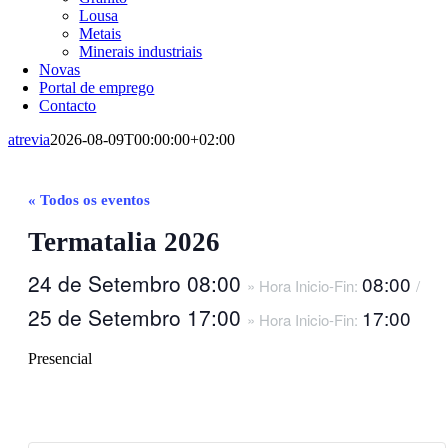
Lousa
Metais
Minerais industriais
Novas
Portal de emprego
Contacto
atrevia
2026-08-09T00:00:00+02:00
« Todos os eventos
Termatalia 2026
24 de Setembro 08:00
08:00
» Hora Inicio-Fin:
/
25 de Setembro 17:00
17:00
» Hora Inicio-Fin:
Presencial