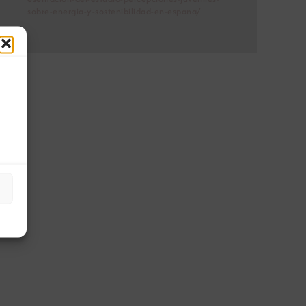
sobre-energia-y-sostenibilidad-en-espana/