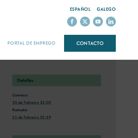
ESPAÑOL
GALEGO
CONTACTO
PORTAL DE EMPREGO
Detalles
Comezo:
20 de Febreiro 23:00
Remate:
21 de Febreiro 22:59