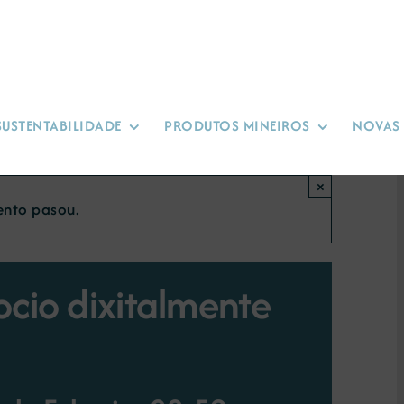
SUSTENTABILIDADE
PRODUTOS MINEIROS
NOVAS
×
ento pasou.
ocio dixitalmente