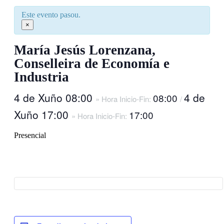
Este evento pasou.
×
María Jesús Lorenzana,
Conselleira de Economía e
Industria
4 de Xuño 08:00
4 de
08:00
» Hora Inicio-Fin:
/
Xuño 17:00
17:00
» Hora Inicio-Fin:
Presencial