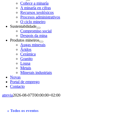
Coñece a minaría
A minaría en cifras
Recursos xeolóxicos
Procesos administrativos
O ciclo mineiro
Sustentabilidade
Compromiso social
Despois da mina
Produtos mineiros
Augas minerais
Áridos
Cerámica
Granito
Lousa
Metais
Minerais industriais
Novas
Portal de emprego
Contacto
atrevia
2026-08-07T00:00:00+02:00
« Todos os eventos