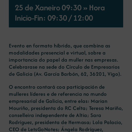
25 de Xaneiro 09:30 » Hora
Novas
Inicio-Fin: 09:30
/
12:00
Portal de emprego
Evento en formato híbrido, que combina as
modalidades presencial e virtual, sobre a
Contacto
importancia do papel da muller nas empresas.
Celebrarase na sede do Círculo de Empresarios
de Galicia (Av. García Barbón, 62, 36201, Vigo).
O encontro contará coa participación de
mulleres líderes e de referencia no mundo
empresarial de Galicia, entre elas: Marian
Mouriño, presidenta do RC Celta; Teresa Mariño,
conselleira independente de Altia; Sara
Rodríguez, presidenta de Hermasa; Lola Palacio,
CEO de LetsGoNotes; Ángela Rodríguez,