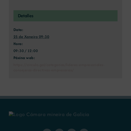
Detalles
Data:
25 de Xaneiro 09:30
Hora:
09:30 / 12:00
Páxina web:
https://circulo.gal/categorias/lideres-empresariales-
consejeras-directivas-empresarias/