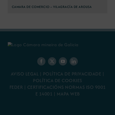
CAMARA DE COMERCIO – VILAGRACÍA DE AROUSA
AVISO LEGAL
|
POLÍTICA DE PRIVACIDADE
|
POLÍTICA DE COOKIES
FEDER
|
CERTIFICACIÓNS NORMAS ISO 9001
E 14001
| MAPA WEB