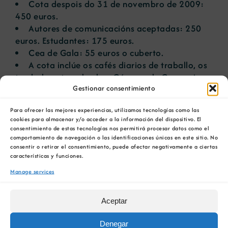
Cota despois do 31 de novembro de 2009:
450 euros.
Autores de comunicacións aceptadas: 250
euros. Estudantes: 175 euros.
Cea de Gala: 55 euros o cuberto.
A cota inclúe os cafés diarios de traballo, os
traslados ata e desde a Cámara de Comercio
Gestionar consentimiento
de Zaragoza aos hoteis, o certificado de
participación e as publicacións.
Para ofrecer las mejores experiencias, utilizamos tecnologías como las
cookies para almacenar y/o acceder a la información del dispositivo. El
O pago da inscrición ao congreso deberá
consentimiento de estas tecnologías nos permitirá procesar datos como el
facerse mediante transferencia a nome de
comportamiento de navegación o las identificaciones únicas en este sitio. No
Seven Studio, S. L. facendo referencia ao
consentir o retirar el consentimiento, puede afectar negativamente a ciertas
características y funciones.
Primeiro Congreso Nacional de Minerais
Industriais, Nº de conta: 2100 0997 63
Manage services
0200600455. Todos prezos inclúen o IVE.
Aceptar
Denegar
ENGADIR AO CALENDARIO