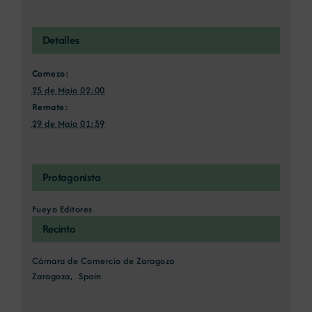
Detalles
Comezo:
25 de Maio 02:00
Remate:
29 de Maio 01:59
Protagonista
Fueyo Editores
Recinto
Cámara de Comercio de Zaragoza
Zaragoza
,
Spain