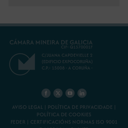
AVISO LEGAL
|
POLÍTICA DE PRIVACIDADE
|
POLÍTICA DE COOKIES
FEDER
|
CERTIFICACIÓNS NORMAS ISO 9001