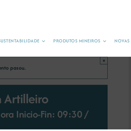
SUSTENTABILIDADE
PRODUTOS MINEIROS
NOVAS
×
ento pasou.
Artilleiro
ra Inicio-Fin: 09:30
/